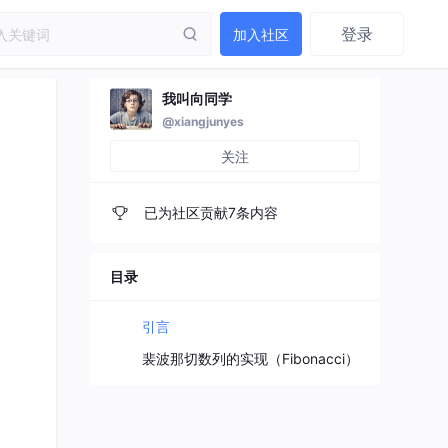
登录
加入社区
我叫向同学
@xiangjunyes
关注
已为社区贡献7条内容
目录
引言
裴波那切数列的实现（Fibonacci）