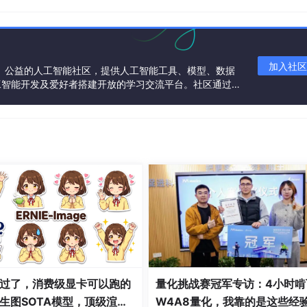
加入社区
一个中立、公益的人工智能社区，提供人工智能工具、模型、数据
工智能开发及爱好者搭建开放的学习交流平台。社区通过理
共同运营、共同享有，推动国产AI生态繁荣发展。
用递归来实现，还可以更简单。
* 这里Fbi就是函数自己，等于在调用自己 */
过了，消费级显卡可以跑的
量化挑战赛冠军专访：4小时啃
生图SOTA模型，顶级渲
W4A8量化，我靠的是这些经