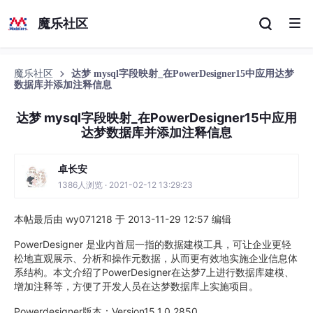
魔乐社区
魔乐社区
达梦 mysql字段映射_在PowerDesigner15中应用达梦
数据库并添加注释信息
达梦 mysql字段映射_在PowerDesigner15中应用
达梦数据库并添加注释信息
卓长安
1386人浏览 · 2021-02-12 13:29:23
本帖最后由 wy071218 于 2013-11-29 12:57 编辑
PowerDesigner 是业内首屈一指的数据建模工具，可让企业更轻
松地直观展示、分析和操作元数据，从而更有效地实施企业信息体
系结构。本文介绍了PowerDesigner在达梦7上进行数据库建模、
增加注释等，方便了开发人员在达梦数据库上实施项目。
Powerdesigner版本：Version15.1.0.2850