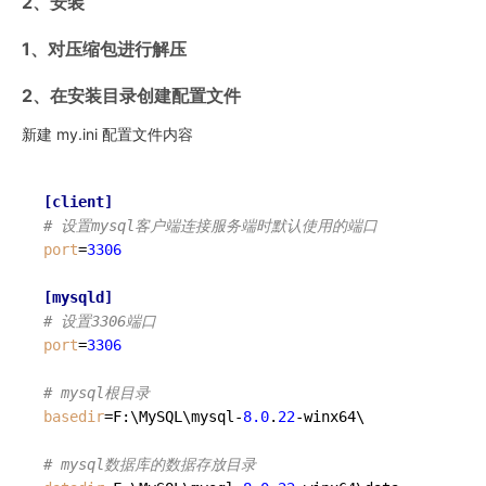
2、安装
1、对压缩包进行解压
2、在安装目录创建配置文件
新建 my.ini 配置文件内容
[client]
# 设置mysql客户端连接服务端时默认使用的端口
port
=
3306
[mysqld]
# 设置3306端口
port
=
3306
# mysql根目录
basedir
=F:\MySQL\mysql-
8.0
.
22
-winx64\

# mysql数据库的数据存放目录