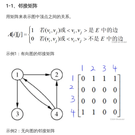
1-1、邻接矩阵
用矩阵来表示图中顶点之间的关系。
示例1：有向图的邻接矩阵
示例2：无向图的邻接矩阵