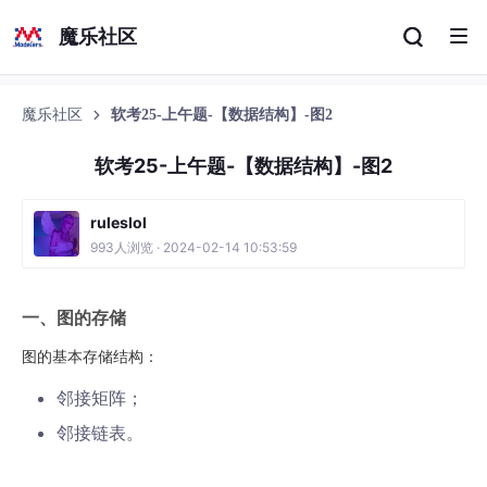
魔乐社区
魔乐社区
软考25-上午题-【数据结构】-图2
软考25-上午题-【数据结构】-图2
ruleslol
993人浏览 · 2024-02-14 10:53:59
一、图的存储
图的基本存储结构：
邻接矩阵；
邻接链表。