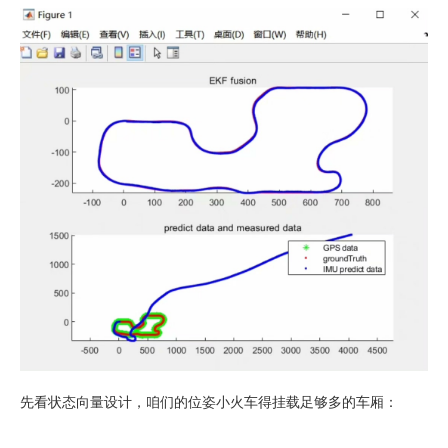
先看状态向量设计，咱们的位姿小火车得挂载足够多的车厢：