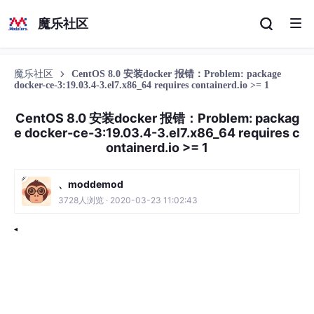
魔乐社区
魔乐社区
CentOS 8.0 安装docker 报错：Problem: package
docker-ce-3:19.03.4-3.el7.x86_64 requires containerd.io >= 1
CentOS 8.0 安装docker 报错：Problem: packag
e docker-ce-3:19.03.4-3.el7.x86_64 requires c
ontainerd.io >= 1
、moddemod
3728人浏览 · 2020-03-23 11:02:43