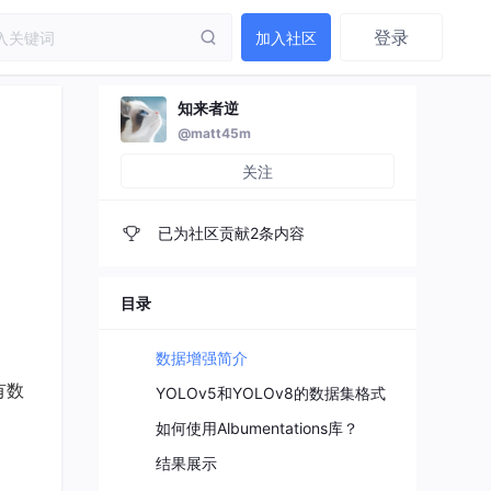
登录
加入社区
知来者逆
@matt45m
关注
已为社区贡献2条内容
目录
数据增强简介
有数
YOLOv5和YOLOv8的数据集格式
如何使用Albumentations库？
结果展示