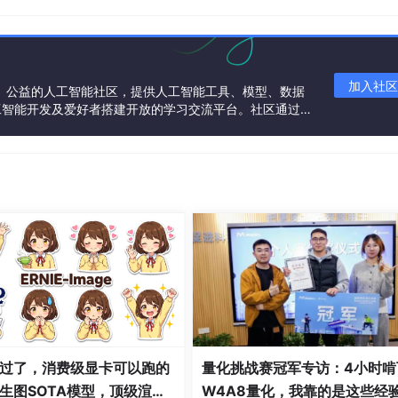
Python库，提供了一种简单灵活的方式来执行各种图像变换。以下是使
加入社区
一个中立、公益的人工智能社区，提供人工智能工具、模型、数据
工智能开发及爱好者搭建开放的学习交流平台。社区通过理
共同运营、共同享有，推动国产AI生态繁荣发展。
通过以下命令进行安装：
过了，消费级显卡可以跑的
量化挑战赛冠军专访：4小时啃
生图SOTA模型，顶级渲
W4A8量化，我靠的是这些经