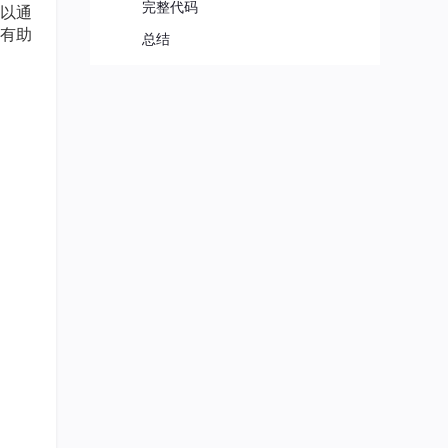
完整代码
以通
有助
总结