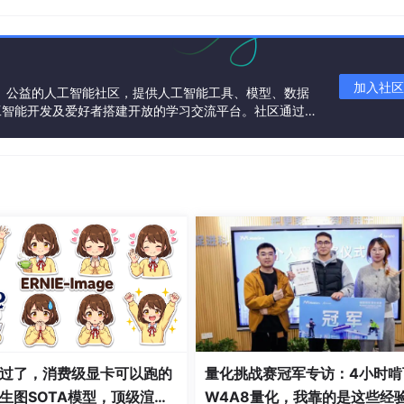
加入社区
一个中立、公益的人工智能社区，提供人工智能工具、模型、数据
工智能开发及爱好者搭建开放的学习交流平台。社区通过理
是 Bay 控制器、继电器和仪表。为变电站配置 IEC 6185
共同运营、共同享有，推动国产AI生态繁荣发展。
过了，消费级显卡可以跑的
量化挑战赛冠军专访：4小时啃
生图SOTA模型，顶级渲
W4A8量化，我靠的是这些经