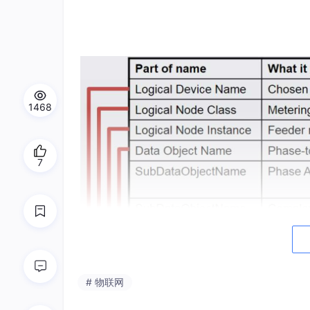
1468
7
# 物联网