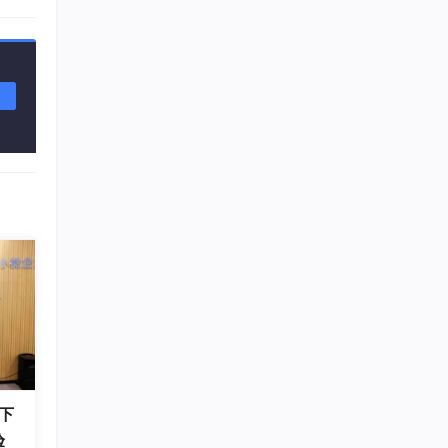
0
下
验