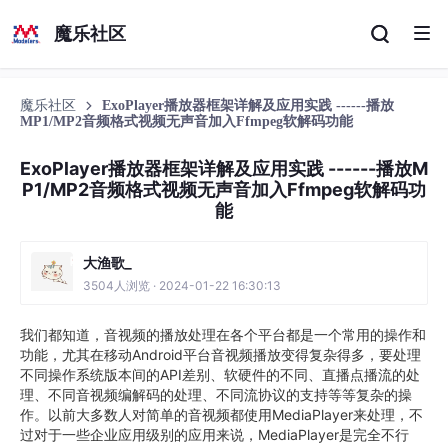
魔乐社区
魔乐社区
ExoPlayer播放器框架详解及应用实践 ------播放
MP1/MP2音频格式视频无声音加入Ffmpeg软解码功能
ExoPlayer播放器框架详解及应用实践 ------播放M
P1/MP2音频格式视频无声音加入Ffmpeg软解码功
能
大渔歌_
3504人浏览 · 2024-01-22 16:30:13
我们都知道，音视频的播放处理在各个平台都是一个常用的操作和
功能，尤其在移动Android平台音视频播放变得复杂得多，要处理
不同操作系统版本间的API差别、软硬件的不同、直播点播流的处
理、不同音视频编解码的处理、不同流协议的支持等等复杂的操
作。以前大多数人对简单的音视频都使用MediaPlayer来处理，不
过对于一些企业应用级别的应用来说，MediaPlayer是完全不行