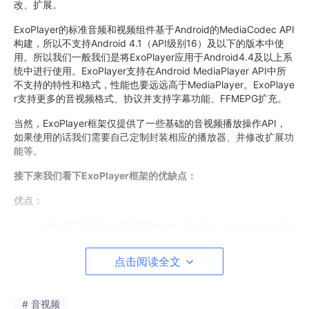
改、扩展。
ExoPlayer的标准音频和视频组件基于Android的MediaCodec API
构建，所以不支持Android 4.1（API级别16）及以下的版本中使
用。所以我们一般我们是将ExoPlayer应用于Android4.4及以上系
统中进行使用。ExoPlayer支持在Android MediaPlayer API中所
不支持的特性和格式，性能也要远远高于MediaPlayer。ExoPlaye
r支持更多的音视频格式、协议并支持字幕功能、FFMEPG扩充。
当然，ExoPlayer框架仅提供了一些基础的音视频播放操作API，
如果使用的话我们需要自己定制封装相应的播放器、并修改扩展功
能等。
接下来我们看下ExoPlayer框架的优缺点：
优点：
支持HTTP动态自适应流媒体（DASH）和SmoothStr
eaming（这两者在MediaPlayer上都不支持），并支
持HLS协议和TS流的播放。当然ExoPlayer支持的远
点击阅读全文
不止这些，更多格式后面会介绍；
不同版本兼容性好，不会由于不同设备和Android版
# 音视频