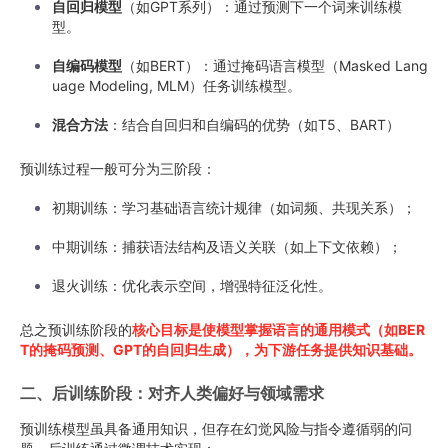
自回归模型
（如GPT系列）：通过预测下一个词来训练模
型。
自编码模型
（如BERT）：通过掩码语言模型（Masked Lang
uage Modeling, MLM）任务训练模型。
混合方法
：结合自回归和自编码的优势（如T5、BART）
预训练过程一般可分为三阶段：
初期训练：学习基础语言统计规律（如词频、共现关系）；
中期训练：捕获语法结构及语义关联（如上下文依赖）；
退火训练：优化表示空间，增强特征泛化性。
总之预训练阶段的
核心目标是使模型掌握语言的通用模式（如BER
T的掩码预测、GPT的自回归生成），为下游任务提供知识基础。
二、后训练阶段：对齐人类偏好与领域需求
预训练模型虽具备通用知识，但存在幻觉风险与指令遵循弱的问