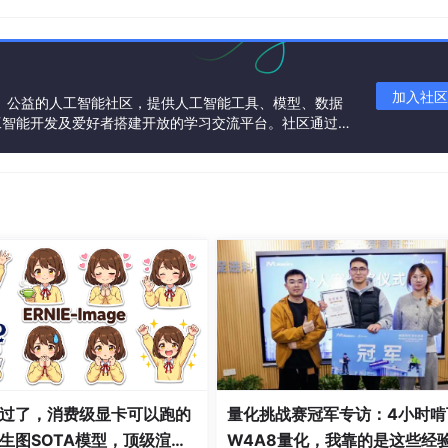
加入社区
一个中立、公益的人工智能社区，提供人工智能工具、模型、数据
工智能开发及爱好者搭建开放的学习交流平台。社区通过理
共同运营、共同享有，推动国产AI生态繁荣发展。
》回车确定（老版本）
过了，消费级显卡可以跑的
量化挑战赛冠军专访：4小时啃
生图SOTA模型，顶级渲
W4A8量化，我靠的是这些经