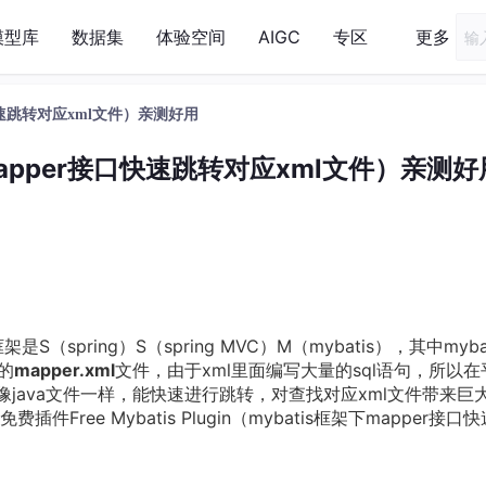
模型库
数据集
体验空间
AIGC
专区
更多
接口快速跳转对应xml文件）亲测好用
下mapper接口快速跳转对应xml文件）亲测好
ring）S（spring MVC）M（mybatis），其中mybat
的
mapper.xml
文件，由于xml里面编写大量的sql语句，所以在
像java文件一样，能快速进行跳转，对查找对应xml文件带来巨
ree Mybatis Plugin（mybatis框架下mapper接口