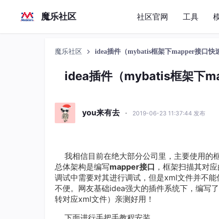
魔乐社区
社区官网
工具
魔乐社区
idea插件（mybatis框架下mapper
idea插件（mybatis框架
you来有去
·
2019-06-23 11:37:44 发布
我相信目前在绝大部分公司里，主要使用的框架是S（sp
总体架构是编写
mapper接口
，框架扫描其对应
调试中需要对其进行调试，但是xml文件并不能
不便。网友基础idea强大的插件系统下，编写了免费插件F
转对应xml文件）亲测好用！
下面进行手把手教程安装