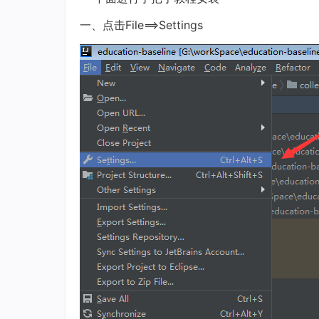
一、点击File==>Settings