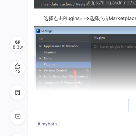
二、选择点击Plugins===>选择点击Marketplac
8.3w
42
# mybatis