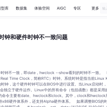
模型库
数据集
体验空间
AIGC
专区
更多
系统时钟和硬件时钟不一致问题
不一致，即date，hwclock --show看到的时钟不一致。 L
al Time Clock，简称RTC）时钟。系统时钟是指当前Linux K
钟，这个硬件时钟可以在BIOS中进行设置。当Linux启动时
独立于硬件运作。Linux中的所有命令（包括函数）都是采用
要有date、hwclock和clock。其中，clock和hwcloc
x86硬件体系外，还支持Alpha硬件体系。 如果调整BIOS的