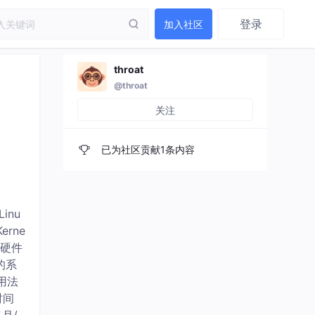
登录
加入社区
throat
@throat
关注
已为社区贡献1条内容
inu
erne
，硬件
的系
k用法
时间