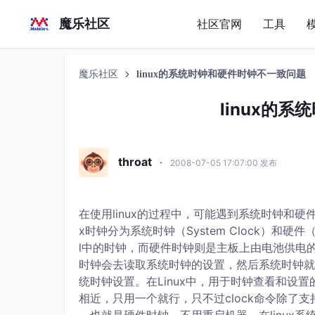
魔乐社区
社区官网
工具
魔乐社区
linux的系统时钟和硬件时钟不一致问题
linux的
throat
·
2008-07-05 17:07:00 发布
在使用linux的过程中，可能遇到系统时钟和硬件时钟
x时钟分为系统时钟（System Clock）和硬件（Re
l中的时钟，而硬件时钟则是主板上由电池供电的时
时钟会去读取系统时钟的设置，然后系统时钟就会
统时钟设置。在Linux中，用于时钟查看和设置的命令主
相近，只用一个就行，只不过clock命令除了支持