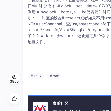
，也就是硬件时钟。不用重启机器，在linux系统中就能完成。 
日/年 时:分:秒） # clock --set --date=
则用 # hwclock --hctosys （hc代表硬件
步： 时区的设置# tzselect或者如果不用tzsele
NE=Asia/Shanghai（查/usr/share/zoneinfo下
r/share/zoneinfo/Asia/Shanghai
了？？ # date ;hwclock 还要知道几个命令
配置文件。
# linux
# x86
3865
魔乐社区