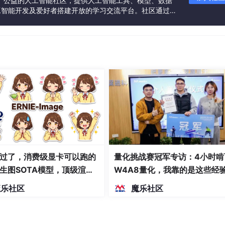
一个中立、公益的人工智能社区，提供人工智能工具、模型、数据
工智能开发及爱好者搭建开放的学习交流平台。社区通过理
共同运营、共同享有，推动国产AI生态繁荣发展。
过了，消费级显卡可以跑的
量化挑战赛冠军专访：4小时啃
生图SOTA模型，顶级渲
W4A8量化，我靠的是这些经
密度文本绘图
魔乐社区
魔乐社区