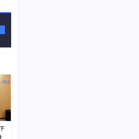
dio
模型
下
验