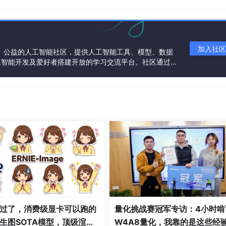
unity/Qwen2.5–7B - Instruct - MLX - 4bit（可通过 LMStu
加入社区
一个中立、公益的人工智能社区，提供人工智能工具、模型、数据
境（IDE）”，便于进行提示调试、模型参数配置、离线执行以及设置 “
工智能开发及爱好者搭建开放的学习交流平台。社区通过理
共同运营、共同享有，推动国产AI生态繁荣发展。
过了，消费级显卡可以跑的
量化挑战赛冠军专访：4小时啃
生图SOTA模型，顶级渲
W4A8量化，我靠的是这些经