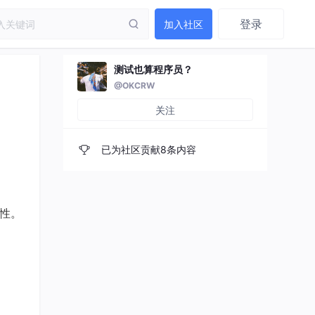
登录
加入社区
测试也算程序员？
@OKCRW
关注
已为社区贡献8条内容
靠性。