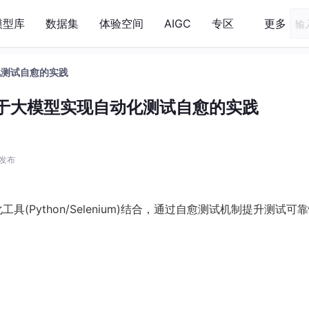
模型库
数据集
体验空间
AIGC
专区
更多
化测试自愈的实践
基于大模型实现自动化测试自愈的实践
9 发布
具(Python/Selenium)结合，通过自愈测试机制提升测试可