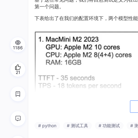
第一个问题。
下表给出了在我们的配置环境下，两个模型性能
1186
21
由于硬件资源有限且处于实验阶段，在第一种配
# python
# 测试工具
# 功能测试
# 
软件配置