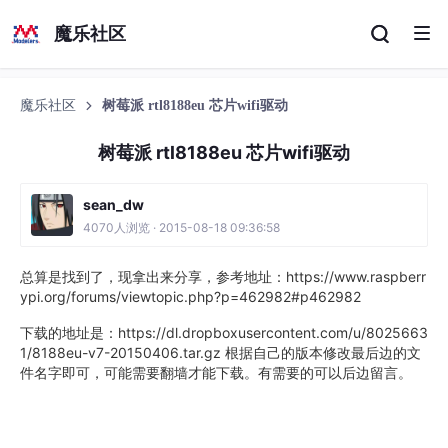
魔乐社区
魔乐社区
树莓派 rtl8188eu 芯片wifi驱动
树莓派 rtl8188eu 芯片wifi驱动
sean_dw
4070人浏览 · 2015-08-18 09:36:58
总算是找到了，现拿出来分享，参考地址：https://www.raspberr
ypi.org/forums/viewtopic.php?p=462982#p462982
下载的地址是：https://dl.dropboxusercontent.com/u/8025663
1/8188eu-v7-20150406.tar.gz 根据自己的版本修改最后边的文
件名字即可，可能需要翻墙才能下载。有需要的可以后边留言。