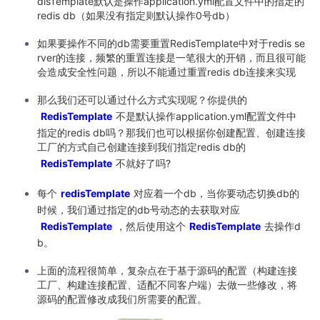
disTemplate默认是操作application.yml配置文件中的指定的
redis db（如果没有指定则默认操作0号db）
如果要操作不同的db需要重置RedisTemplate中对于redis se
rver的连接，频繁的重置连接是一笔很大的开销，而且很可能
会造成安全性问题，所以不能通过重置redis db连接来实现
那么我们还可以通过什么方式实现呢？你提供的
RedisTemplate
不是默认操作application.yml配置文件中
指定的redis db吗？那我们也可以根据你创建配置、创建连接
工厂的方式自己创建连接到我们指定redis db的
RedisTemplate
不就好了吗?
每个
redisTemplate
对应着一个db，当你要动态切换db的
时候，我们通过指定的db号动态的去获取对应
RedisTemplate
，然后使用这个
RedisTemplate
去操作d
b。
上面的流程很简单，复杂点在于基于源码的配置（构建连接
工厂、构建连接配置、适配不同客户端）去做一些修改，将
源码的配置修改成我们所需要的配置。