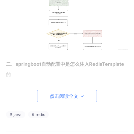
二、springboot自动配置中是怎么注入RedisTemplate
的
先看springboot自动配置中是怎么注入RedisTemplate的，
点击阅读全文
我们再模仿他注入
RedisTemplate
的方式产生我们自己的
RedisTemplate
。
# java
# redis
1、RedisAutoConfiguration自动注入配置类