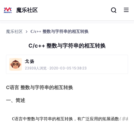
魔乐社区
魔乐社区
C/c++ 整数与字符串的相互转换
C/c++ 整数与字符串的相互转换
戈 扬
23939人浏览 · 2020-03-05 15:38:23
C语言 整数与字符串的相互转换
一、简述
C语言中整数与字符串的相互转换，有广泛应用的拓展函数
(非标准