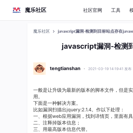
魔乐社区
社区官网
工具
魔乐社区
javascript漏洞-检测到目标站点存在java
javascript漏洞-检
tengtianshan
·
2021-03-19 14:19:41 发布
一般是让升级为最新的版本的脚本文件，但是实
用。
下面是一种解决方案。
比如漏洞扫描出jquery:2.1.4。作以下处理：
一、根据web应用漏洞，找到详情页，里面有
二、注释掉版本信息；
三、用最高版本信息代替。