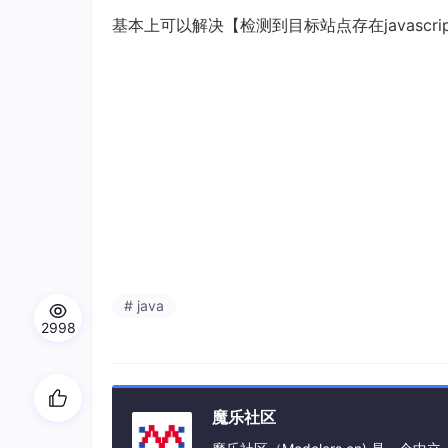
基本上可以解决【检测到目标站点存在javascr
# java
2998
魔乐社区