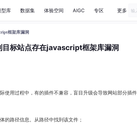
模型库
数据集
体验空间
AIGC
专区
更多
script框架库漏洞
测到目标站点存在javascript框架库漏洞
际使用过程中，有的插件不兼容，盲目升级会导致网站部分插件
具体的路径信息。从路径中找到该文件；