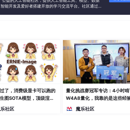
一个中立、公益的人工智能社区，提供人工智能工具、模型、数据
工智能开发及爱好者搭建开放的学习交流平台。社区通过理
共同运营、共同享有，推动国产AI生态繁荣发展。
过了，消费级显卡可以跑的
量化挑战赛冠军专访：4小时啃
生图SOTA模型，顶级渲
W4A8量化，我靠的是这些经
密度文本绘图
魔乐社区
魔乐社区