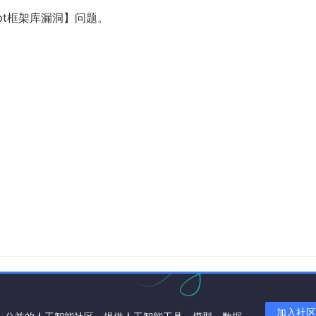
ipt框架库漏洞】问题。
加入社区