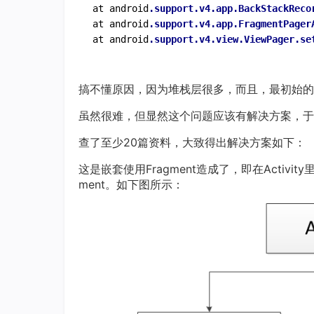
at android
.support
.v4
.app
.BackStackReco
at android
.support
.v4
.app
.FragmentPager
at android
.support
.v4
.view
.ViewPager
.se
搞不懂原因，因为堆栈层很多，而且，最初始的崩
虽然很难，但显然这个问题应该有解决方案，于
查了至少20篇资料，大致得出解决方案如下：
这是嵌套使用Fragment造成了，即在Activit
ment。如下图所示：