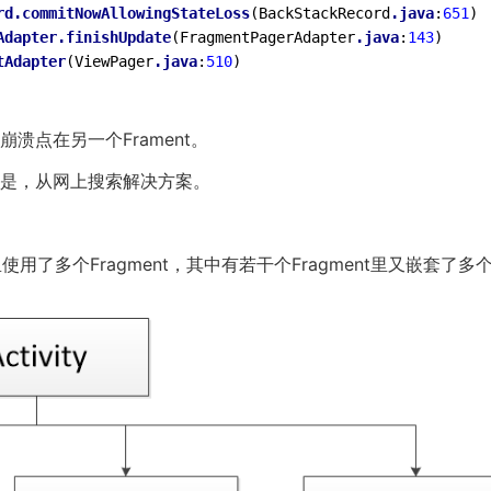
rd
.commitNowAllowingStateLoss
(BackStackRecord
.java
:
651
)

Adapter
.finishUpdate
(FragmentPagerAdapter
.java
:
143
)

tAdapter
(ViewPager
.java
:
510
溃点在另一个Frament。
是，从网上搜索解决方案。
y里使用了多个Fragment，其中有若干个Fragment里又嵌套了多个F