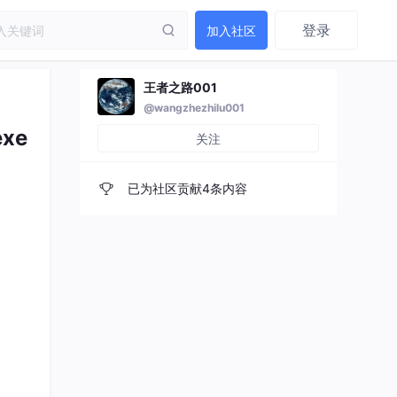
登录
加入社区
王者之路001
@wangzhezhilu001
exe
关注
已为社区贡献4条内容