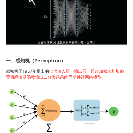
一、感知机（Perceptron）
感知机于1957年提出的
仅含输入层与输出层、通过加权求和加偏
置后经激活函数输出二分类结果的早期神经网络模型。