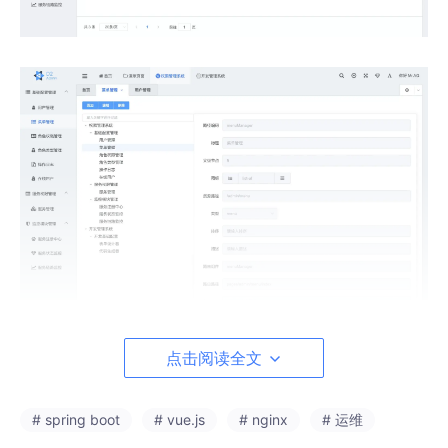
点击阅读全文
# spring boot
# vue.js
# nginx
# 运维