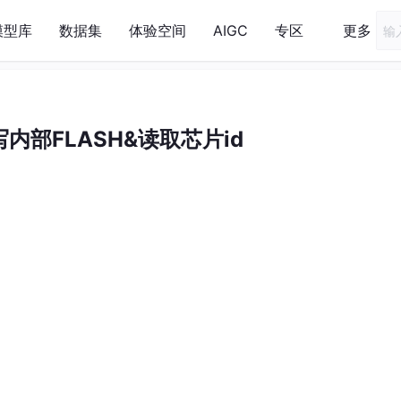
模型库
数据集
体验空间
AIGC
专区
更多
写内部FLASH&读取芯片id