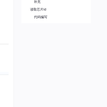
补充
读取芯片id
代码编写