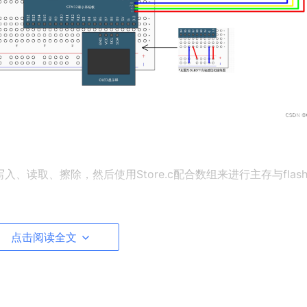
作，写入、读取、擦除，然后使用Store.c配合数组来进行主存与flas
点击阅读全文
 
// Device header