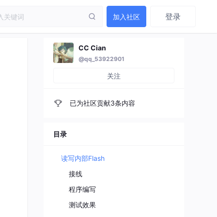
登录
加入社区
CC Cian
@qq_53922901
关注
已为社区贡献3条内容
目录
读写内部Flash
接线
程序编写
测试效果