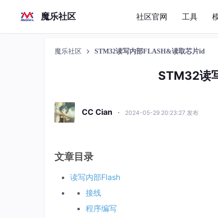
魔乐社区
社区官网
工具
魔乐社区
STM32读写内部FLASH&读取芯片id
STM32读
CC Cian
·
2024-05-29 20:23:27 发布
文章目录
读写内部Flash
接线
程序编写