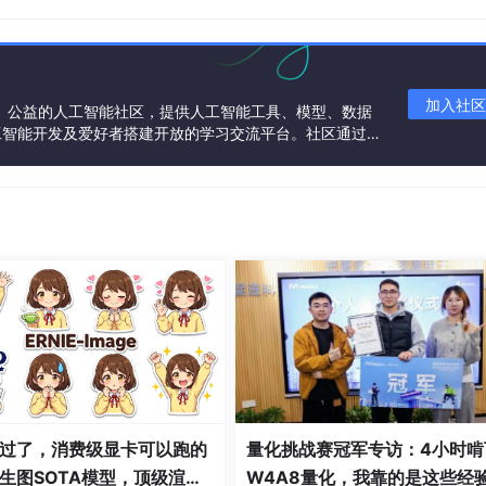
ress){

加入社区
一个中立、公益的人工智能社区，提供人工智能工具、模型、数据
工智能开发及爱好者搭建开放的学习交流平台。社区通过理
共同运营、共同享有，推动国产AI生态繁荣发展。
t Address){

ess){

过了，消费级显卡可以跑的
量化挑战赛冠军专访：4小时啃
生图SOTA模型，顶级渲
W4A8量化，我靠的是这些经