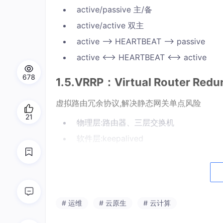
active/passive 主/备
active/active 双主
active --> HEARTBEAT --> passive
active <--> HEARTBEAT <--> active
678
1.5.VRRP：Virtual Router Redu
虚拟路由冗余协议,解决静态网关单点风险
21
物理层:路由器、三层交换机
软件层:keepalived
1.5.1 VRRP 相关术语
虚拟路由器：Virtual Router
虚拟路由器标识：VRID(0-255)，唯
# 运维
# 云原生
# 云计算
VIP：Virtual IP