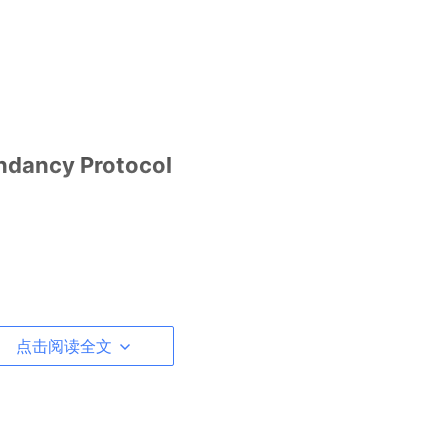
ndancy Protocol
点击阅读全文
一标识虚拟路由器