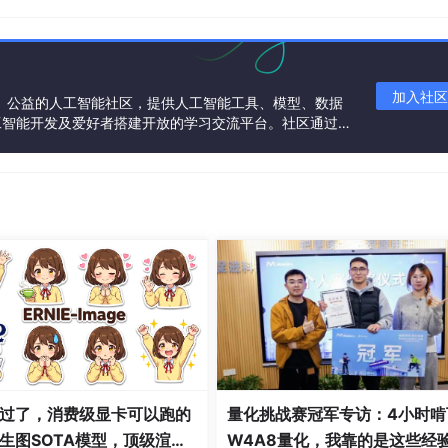
1-VRID)
加入社区
一个中立、公益的人工智能社区，提供人工智能工具、模型、数据
工智能开发及爱好者搭建开放的学习交流平台。社区通过理
共同运营、共同享有，推动国产AI生态繁荣发展。
过了，消费级显卡可以跑的
量化挑战赛冠军专访：4小时啃
生图SOTA模型，顶级渲
W4A8量化，我靠的是这些经