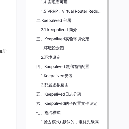
1.4 实现高可用
1.5.VRRP：Virtual Router Redundancy Protocol
二.Keepalived 部署
2.1 keepalived 简介
三、Keepalived实验环境设定
1.环境设定图
面所
2.环境设定
四、Keepalived虚拟路由配置
1.Keepalived安装
2.配置虚拟路由
五、Keepalived日志分离
六、Keepalived的子配置文件设定
七、抢占模式
1.抢占模式( 默认的，谁优先级高就把vip放到哪里)