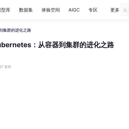
模型库
数据集
体验空间
AIGC
专区
更多
从容器到集群的进化之路
 Kubernetes：从容器到集群的进化之路
:27 发布