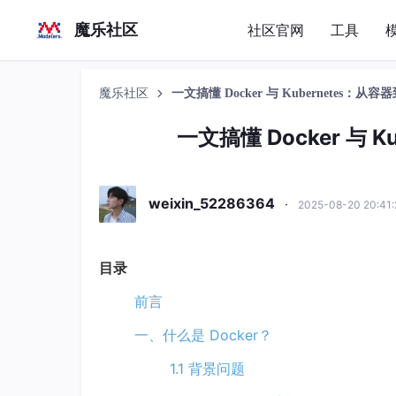
魔乐社区
社区官网
工具
魔乐社区
一文搞懂 Docker 与 Kubernetes：
一文搞懂 Docker 与
weixin_52286364
·
2025-08-20 20:41
目录
前言
一、什么是 Docker？
1.1 背景问题