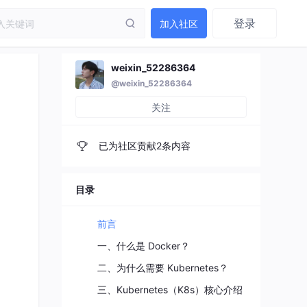
登录
加入社区
weixin_52286364
@weixin_52286364
关注
已为社区贡献2条内容
目录
前言
一、什么是 Docker？
二、为什么需要 Kubernetes？
三、Kubernetes（K8s）核心介绍