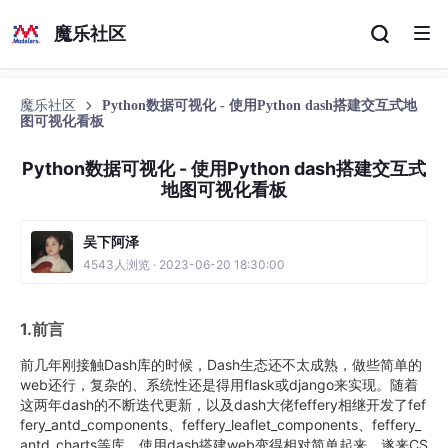
魔乐社区
魔乐社区
Python数据可视化 - 使用Python dash搭建交互式地
图可视化看板
Python数据可视化 - 使用Python dash搭建交互式
地图可视化看板
吴下阿泽
4543人浏览 · 2023-06-20 18:30:00
1.前言
前几年刚接触Dash库的时候，Dash生态还不太成熟，做些简单的
web还行，复杂的、系统性还是得用flask或django来实现。随着
这两年dash的不断迭代更新，以及dash大佬feffery相继开发了fef
fery_antd_components、feffery_leaflet_components、feffery_
antd_charts等库，使用dash搭建web变得相对简单起来。遂来CS