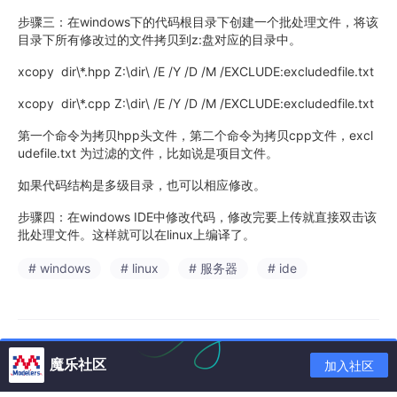
步骤三：在windows下的代码根目录下创建一个批处理文件，将该
目录下所有修改过的文件拷贝到z:盘对应的目录中。
xcopy dir\*.hpp Z:\dir\ /E /Y /D /M /EXCLUDE:excludedfile.txt
xcopy dir\*.cpp Z:\dir\ /E /Y /D /M /EXCLUDE:excludedfile.txt
第一个命令为拷贝hpp头文件，第二个命令为拷贝cpp文件，excl
udefile.txt 为过滤的文件，比如说是项目文件。
如果代码结构是多级目录，也可以相应修改。
步骤四：在windows IDE中修改代码，修改完要上传就直接双击该
批处理文件。这样就可以在linux上编译了。
# windows
# linux
# 服务器
# ide
魔乐社区
加入社区