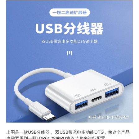
上图是一款USB分线器， 双USB带充电多功能OTG，像这个产品
也需要用到一颗LDR6028的PD协议芯片来进行配置。