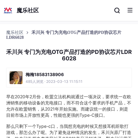
魔乐社区
魔乐社区
禾川兴 专门为充电OTG产品打造的PD协议芯片
LDR6028
禾川兴 专门为充电OTG产品打造的PD协议芯片LDR
6028
梅梅18583138906
485人浏览 · 2023-03-13 11:15:11
早在2020年2月份，欧盟立法机构就通过一项决议，要求统一在欧
洲销售的移动设备的充电接口，而不符合这个要求的手机产品，不
允许在欧盟销售，从2021年开始实施。而建议统一的接口，则是
目前市场上开放性更高，性能也更强的Type-C接口。
那么只剩下一个Type-c口，当我想充电的时候又想接耳机听歌打
游戏，那怎么办了呢。为了避免这种情况的发生，禾川兴原厂打造