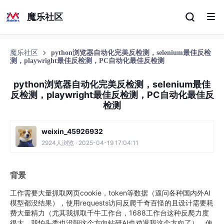
魔乐社区
魔乐社区
python浏览器自动化完美反检测，selenium最佳反检
测，playwright最佳反检测，PC自动化最佳反检测
python浏览器自动化完美反检测，selenium最佳
反检测，playwright最佳反检测，PC自动化最佳反
检测
weixin_45926932
2924人浏览 · 2025-04-19 17:04:11
背景
工作需要大量抓取网页cookie，token等数据（逼问各种国内外AI
模型都没结果），使用requests访问反爬千奇百怪的且设计需要耗
费大量精力（尤其我抓取千牛工作台，1688工作台这种反爬力度
很大，我怕头秃也没朝这个方向钻研AI也劝退我这个方向了），使