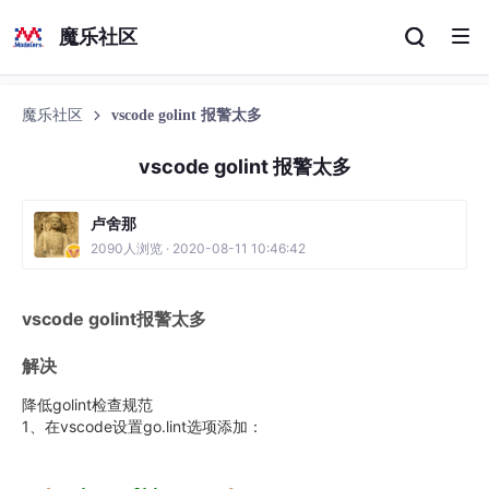
魔乐社区
魔乐社区
vscode golint 报警太多
vscode golint 报警太多
卢舍那
2090人浏览 · 2020-08-11 10:46:42
vscode golint报警太多
解决
降低golint检查规范
1、在vscode设置go.lint选项添加：