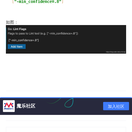
[
"-min_confidence=.8"
]
如图：
魔乐社区
加入社区