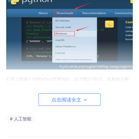
打开上面表1-1的Python官网地址，如下图2-1所示，鼠标放入网
页Downloads栏目，选择里面的windows操作系统。
点击阅读全文
图2-1 python首页
三、进入windows对应的页面，选择python版本
# 人工智能
(1)选择python的稳定发布版本Stable Releases