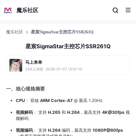
魔乐社区
魔乐社区
星宸SigmaStar主控芯片SSR261Q
星宸SigmaStar主控芯片SSR261Q
马上来单
354人浏览 · 2026-01-07 15:57:10
一、核心规格摘要
CPU
： 双核
ARM Cortex-A7
​ @ 最高 1.2GHz
视频解码
： 支持
H.265
​ 和
H.264
，最高支持
4K@30fps
​ 视
频解码
视频编码
： 支持
H.264
​ 编码，最高支持
1080P@60fps