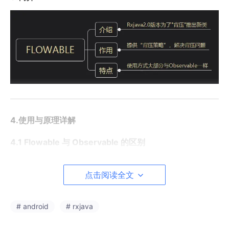
4.使用与原理详解
4.1 Flowable 与 Observable 的区别
点击阅读全文
# android
# rxjava