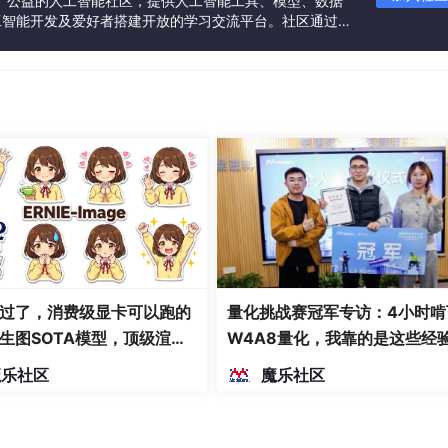
一个中立、公益的人工智能社区，提供人工智能工具、模型、数据
工智能开发及爱好者搭建开放的学习交流平台。社区通过理
共同运营、共同享有，推动国产AI生态繁荣发展。
过了，消费级显卡可以跑的
量化挑战赛冠军专访：4小时啃
生图SOTA模型，顶级渲
W4A8量化，我靠的是这些经
密度文本绘图
魔乐社区
魔乐社区