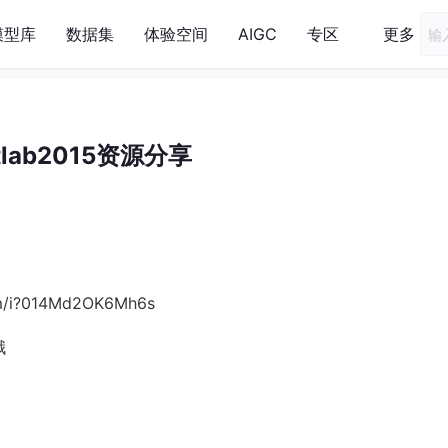
模型库
数据集
体验空间
AIGC
专区
更多
tlab2015资源分享
/i?014Md2OK6Mh6s
哦