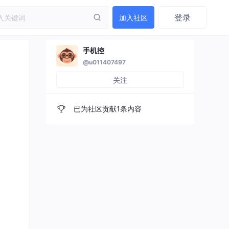
登录
加入社区
手机控
@u011407497
关注
已为社区贡献1条内容