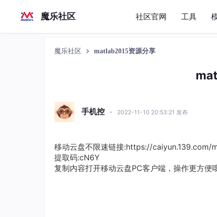
魔乐社区
社区官网
工具
魔乐社区
matlab2015资源分享
ma
手机控
·
2022-11-10 20:53:21 发布
移动云盘不限速链接:https://caiyun.139.com/m
提取码:cN6Y
复制内容打开移动云盘PC客户端，操作更方便