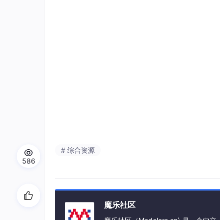
# 综合资源
586
魔乐社区