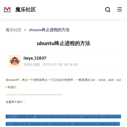
魔乐社区
魔乐社区
ubuntu终止进程的方法
ubuntu终止进程的方法
iteye_12837
339人浏览 · 2012-07-30 14:14:00
在ubuntu中，终止一个进程或终止一个正在运行的程序，一般是通过 kill 、killall、pkill、xkil
l 等进行。
-------------------------------------------------------------------
先看两个例子：
例子一：结束某个程序，如Firefox<wbr style="margin-top:0px; margin-right:0px; margin-bottom:
0px; margin-left:0px; padding-top:0px; padding-right:0px; padding-bottom:0px; padding-left:0px">