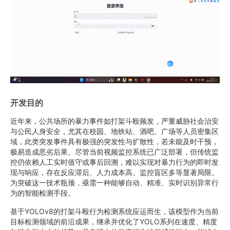
开发目的
近年来，公共场所的暴力事件如打架斗殴频发，严重威胁社会治安
与公民人身安全，尤其在校园、地铁站、酒吧、广场等人员密集区
域，此类突发事件具有极强的突发性与扩散性，若未能及时干预，
极易造成恶劣后果。尽管当前视频监控系统已广泛部署，但传统监
控仍依赖人工实时值守或事后回溯，难以实现对暴力行为的即时发
现与响应，存在反应滞后、人力成本高、监控盲区多等显著局限。
为突破这一技术瓶颈，亟需一种能够自动、精准、实时识别异常行
为的智能检测手段。
基于YOLOv8的打架斗殴行为检测系统应运而生，该模型作为当前
目标检测领域的前沿成果，继承并优化了YOLO系列在速度、精度