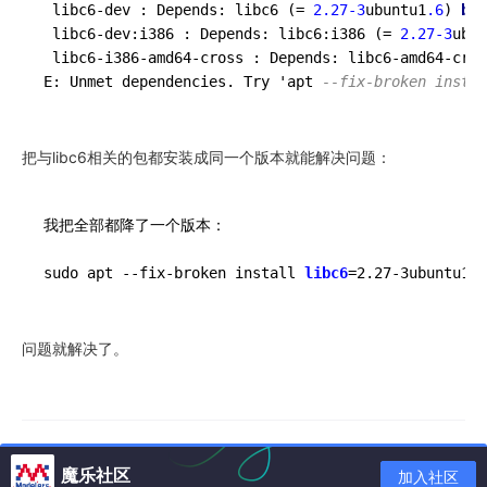
 libc6-dev : Depends: libc6 (= 
2.27
-3
ubuntu1
.6
) 
but
 libc6-dev:i386 : Depends: libc6:i386 (= 
2.27
-3
ubun
 libc6-i386-amd64-cross : Depends: libc6-amd64-cros
E: Unmet dependencies. Try 'apt 
--fix-broken instal
把与libc6相关的包都安装成同一个版本就能解决问题：
我把全部都降了一个版本：

sudo apt --fix-broken install 
libc6
=2.27-3ubuntu1 
l
问题就解决了。
魔乐社区
加入社区