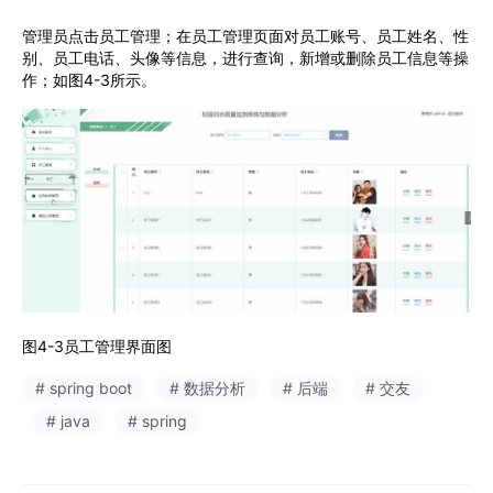
管理员点击员工管理
；在
员工管理
页面对员工账号、员工姓名、性
别、员工电话、头像
等信息，
进行
查询，新增或删除员工信息等操
作
；
如图
4-3
所示。
图
4-3
员工管理界面图
# spring boot
# 数据分析
# 后端
# 交友
# java
# spring