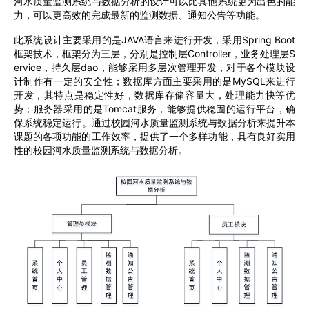
河水质量监测系统与数据分析的设计可以比其他系统更为出色的能
力，可以更高效的完成最新的监测数据、通知公告等功能。
此系统设计主要采用的是
JAVA
语言来进行开发，采用
Spring Boot
框架技术，框架分为三层，分别是控制层
Controller
，业务处理层
S
ervice
，持久层
dao
，能够采用多层次管理开发，对于各个模块设
计制作有一定的安全性；数据库方面主要采用的是
MySQL
来进行
开发，其特点是稳定性好，数据库存储容量大，处理能力快等优
势；服务器采用的是
Tomcat
服务，能够提供稳固的运行平台，确
保系统稳定运行
。通过校园河水质量监测系统与数据分析来提升本
课题的各项功能的工作效率，提供了一个多样功能，具有良好实用
性的校园河水质量监测系统与数据分析。