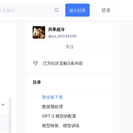
登录
加入社区
风筝超冷
@qq_60245590
关注
已为社区贡献5条内容
目录
数据集下载
数据预处理
GPT-2 模型的配置
模型映射、模型训练