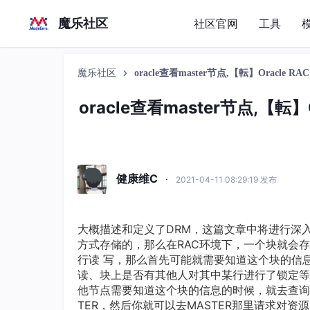
魔乐社区
社区官网
工具
魔乐社区
oracle查看master节点,【転】Oracle RAC的
oracle查看master节点,【転】O
健康维C
·
2021-04-11 08:29:19 发布
大概描述和定义了DRM，这篇文章中将进行深入
方式存储的，那么在RAC环境下，一个块就会
行读 写，那么首先可能就需要知道这个块的信
读、块上是否有其他人对其中某行进行了锁定等
他节点需要知道这个块的信息的时候，就去查询GRD(Gl
TER，然后你就可以去MASTER那里请求对资