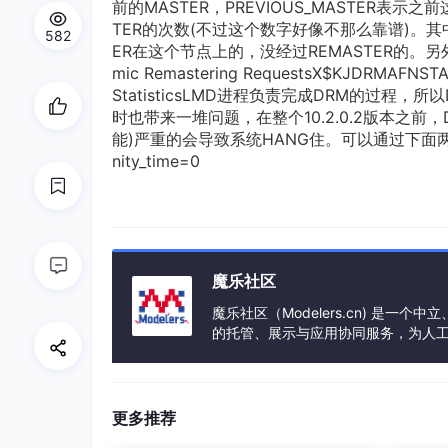
前的MASTER，PREVIOUS_MASTER表示之
TER的次数(不过这个数字好像不那么靠谱)。其中如
582
ER在这个节点上的，没经过REMASTER的。另外
mic Remastering RequestsX$KJDRMAFNSTA
StatisticsLMD进程负责完成DRM的过程，
时也带来一堆问题，在整个10.2.0.2版本之前
能)严重的会导致系统HANG住。可以通过下面两个隐含参数
nity_time=0
魔乐社区
魔乐社区（Modelers.cn) 是
的托管、展示与应用协同服务，为人
事会方式运作，由全产业链共同建设、
更多推荐