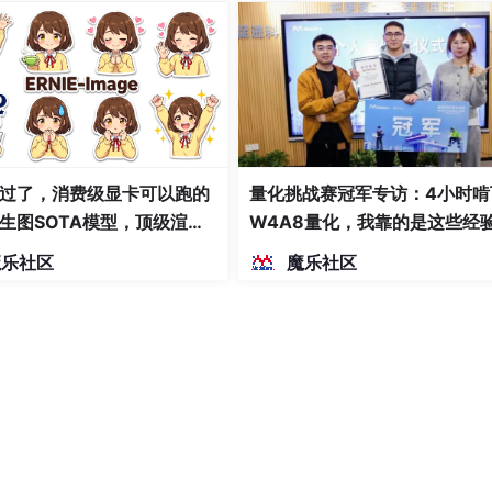
过了，消费级显卡可以跑的
量化挑战赛冠军专访：4小时啃
生图SOTA模型，顶级渲
W4A8量化，我靠的是这些经
密度文本绘图
魔乐社区
魔乐社区