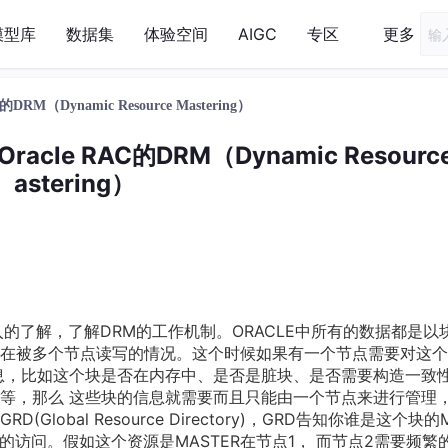
模型库
数据集
体验空间
AIGC
专区
更多
DRM（Dynamic Resource Mastering）
racle RAC的DRM（Dynamic Resourc
astering）
的了解，了解DRM的工作机制。ORACLE中所有的数据都是以
存在被多个节点读写的情况。这个时候如果有一个节点需要对这
息，比如这个块是否在内存中、是否是脏块、是否需要构造一致
等，那么 这些块的信息就需要而且只能由一个节点来进行管理
obal Resource Directory)，GRD告知你谁是这个块的
源的访问。假如这个资源是MASTER在节点1， 而节点2需要频繁