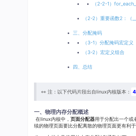
（2-2-1）for_each_
（2-2）重要函数2：（__all
三、分配掩码
（3-1）分配掩码宏定义
（3-2）宏定义组合
四、总结
👀 注：以下代码片段出自linux内核版本：
4
一、物理内存分配概述
​ 在linux内核中，
页面分配器
用于分配出一个或
续的物理页面要比分配离散的物理页面更有利于