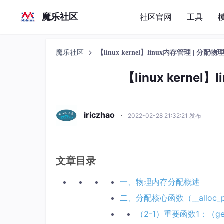
魔乐社区
社区官网
工具
魔乐社区
【linux kernel】linux内存管理 | 分
【linux kerne
iriczhao
·
2022-02-28 21:32:21 发布
文章目录
一、物理内存分配概述
二、分配核心函数（__alloc_pa
（2-1）重要函数1：（get_pa