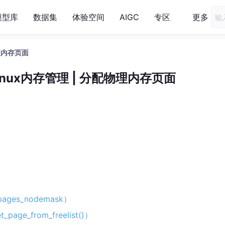
模型库
数据集
体验空间
AIGC
专区
更多
配物理内存页面
l】linux内存管理 | 分配物理内存页面
ges_nodemask）
ge_from_freelist()）