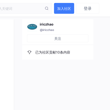
登录
加入社区
iriczhao
@iriczhao
关注
已为社区贡献10条内容