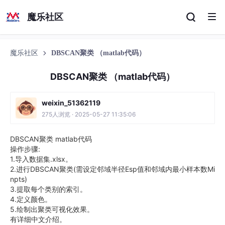
魔乐社区
魔乐社区
DBSCAN聚类 （matlab代码）
DBSCAN聚类 （matlab代码）
weixin_51362119
275人浏览 · 2025-05-27 11:35:06
DBSCAN聚类 matlab代码
操作步骤:
1.导入数据集.xlsx。
2.进行DBSCAN聚类(需设定邻域半径Esp值和邻域内最小样本数Mi
npts)
3.提取每个类别的索引。
4.定义颜色。
5.绘制出聚类可视化效果。
有详细中文介绍。