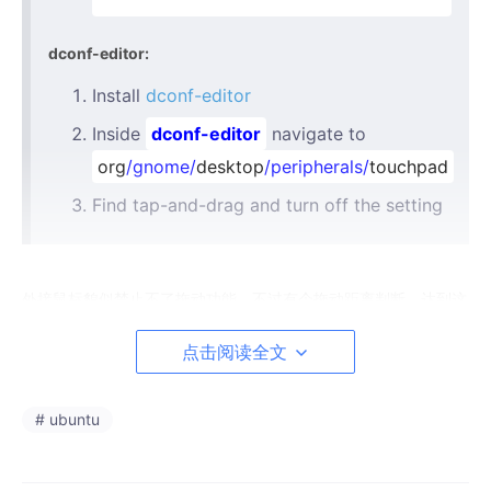
dconf-editor:
Install
dconf-editor
Inside
dconf-editor
navigate to
org
/gnome/
desktop
/peripherals/
touchpad
Find tap-and-drag and turn off the setting
外接鼠标貌似禁止不了拖动功能，不过有个拖动距离判断，达到这
个距离才判断为拖动，也可以吧。
点击阅读全文
dconf-editor:
org - gnome - desktop - peripherals - mouse - custom
# ubuntu
value
把这个值弄大点，就可以使鼠标拖动需要很长距离才能启动