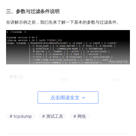
三、参数与过滤条件说明
在讲解示例之前，我们先来了解一下基本的参数与过滤条件。
参数/过
说明
示例
滤条件
将捕获的数据包以ASCII格式输出。包
点击阅读全文
括每个数据包的源地址、目标地址、
tcpdump -
-a
协议类型、端口号以及数据包的有效
a
载荷（payload）等信息。
# tcpdump
# 测试工具
# 网络
使用 ASCII 字符串打印报文的全部数
tcpdump -
-A
据，这样可以使读取更加简单，方便