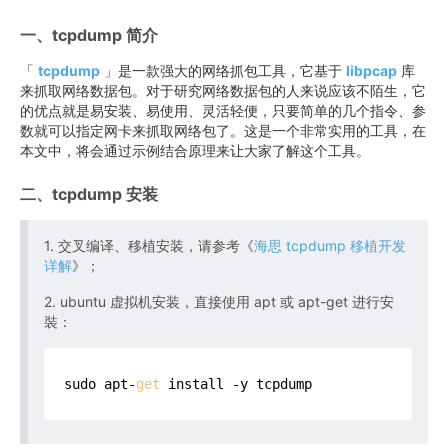
一、tcpdump 简介
「
tcpdump
」是一款强大的网络抓包工具，它基于
libpcap
库
来抓取网络数据包。对于研究网络数据包的人来说应该不陌生，它
的优点就是易安装、易使用、灵活轻便，只要简单的几个指令、参
数就可以指定网卡来抓取网络包了。这是一个非常实用的工具，在
本文中，将会通过示例结合原理来让大家了解这个工具。
二、tcpdump 安装
1. 交叉编译、移植安装，请参考《
海思 tcpdump 移植开发
详解
》；
2. ubuntu 虚拟机安装，直接使用 apt 或 apt-get 进行安
裝：
sudo apt-
get
 install -y tcpdump