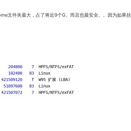
ome文件夹最大，占了将近9个G。而且也最安全。。因为如果
 204800 
 7 
 HPFS/NTFS/exFAT

 102400 
 83 
 Linux

 421509120 
   f  W95 扩展 (LBA)

 51097600 
 83 
 Linux

 421507072 
 7 
。