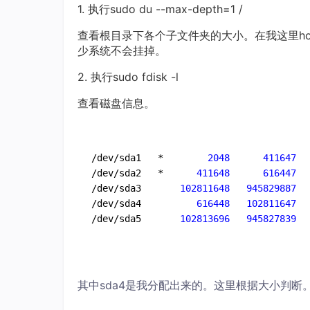
1. 执行sudo du --max-depth=1 /
查看根目录下各个子文件夹的大小。在我这里h
少系统不会挂掉。
2. 执行sudo fdisk -l
查看磁盘信息。
/dev/sda1   *       
 2048 
 411647 
/dev/sda2   *     
 411648 
 616447 
/dev/sda3      
 102811648 
 945829887 
/dev/sda4         
 616448 
 102811647 
/dev/sda5      
 102813696 
 945827839 
其中sda4是我分配出来的。这里根据大小判断