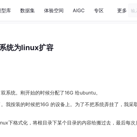
模型库
数据集
体验空间
AIGC
专区
更多
系统为linux扩容
双系统。刚开始的时候分配了16G 给ubuntu。
用了。我按装的时候把16G 的设备上。为了不把系统弄挂了，我采
在linux下格式化，将根目录下某个目录的内容给搬过去，最后每次