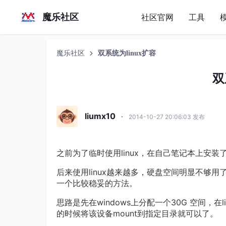
魔乐社区
社区官网
工具
魔乐社区
双系统为linux扩容
双
liumx10
·
2014-10-27 20:06:03 发布
之前为了临时使用linux，在自己笔记本上安装了
后来使用linux越来越多，硬盘空间明显不够
一个比较稳妥的方法。
思路是先在windows上分配一个30G 空间，
的时候将该设备mount到指定目录就可以了。