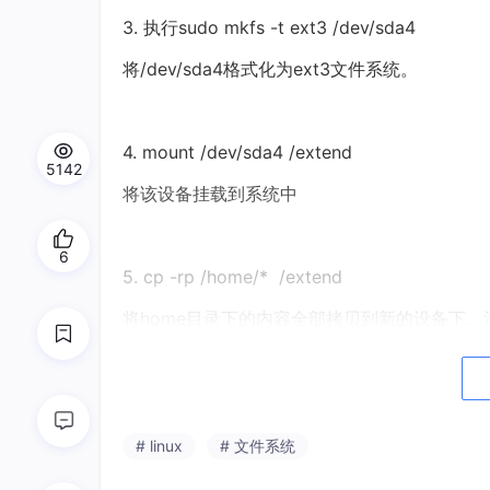
3. 执行sudo mkfs -t ext3 /dev/sda4
将/dev/sda4格式化为ext3文件系统。
4. mount /dev/sda4 /extend
5142
将该设备挂载到系统中
6
5. cp -rp /home/* /extend
将home目录下的内容全部拷贝到新的设备下。
题。
6. sudo vim /etc/fstab
# linux
# 文件系统
输入