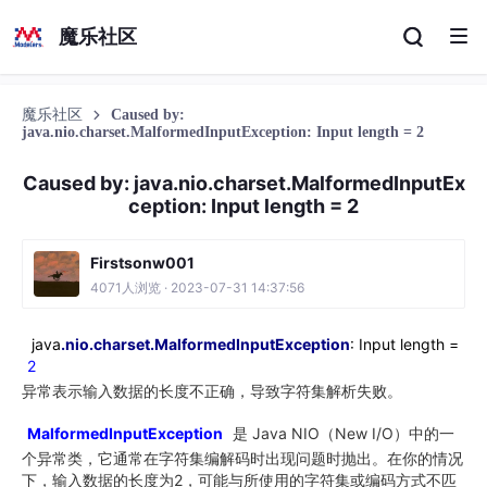
魔乐社区
魔乐社区
Caused by:
java.nio.charset.MalformedInputException: Input length = 2
Caused by: java.nio.charset.MalformedInputEx
ception: Input length = 2
Firstsonw001
4071人浏览 · 2023-07-31 14:37:56
java
.nio
.charset
.MalformedInputException
: Input length =
2
异常表示输入数据的长度不正确，导致字符集解析失败。
MalformedInputException
是 Java NIO（New I/O）中的一
个异常类，它通常在字符集编解码时出现问题时抛出。在你的情况
下，输入数据的长度为2，可能与所使用的字符集或编码方式不匹