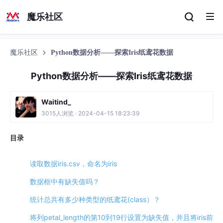
魔乐社区
魔乐社区
Python数据分析——探索Iris纸鸢花数据
Python数据分析——探索Iris纸鸢花数据
Waitind_
3015人浏览 · 2024-04-15 18:23:39
目录
读取数据iris.csv，命名为iris
数据框中有缺失值吗？
统计总共有多少种类型的纸鸢花(class）？
将列petal_length的第10到19行设置为缺失值，并且将iris前