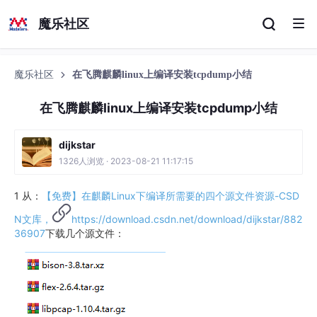
魔乐社区
魔乐社区
在飞腾麒麟linux上编译安装tcpdump小结
在飞腾麒麟linux上编译安装tcpdump小结
dijkstar
1326人浏览 · 2023-08-21 11:17:15
1 从：
【免费】在麒麟Linux下编译所需要的四个源文件资源-CSD
N文库，
https://download.csdn.net/download/dijkstar/882
36907
下载几个源文件：