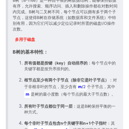
B树（B-Tree）是一种自平衡的树数据结构，能够保持数据
有序，允许搜索、顺序访问、插入和删除操作都在对数时间
内完成。B树与二叉树不同，每个节点可以拥有多于两个子
节点，这使得B树在存储系统（如数据库和文件系统）中特
别有用，因为它们可以减少定位记录时所需的磁盘I/O操作
次数。
多用于磁盘
B树的基本特性：
所有值都是按键（key）自动排序的
：每个节点中的
关键字都是按升序排列的。
根节点至少有两个子节点（除非它是叶子节点）
：对
于非根非叶的节点，至少含有
m
/
2
个子节点，其中
m
是树的最小度数（每个节点的最大子节点数）。
所有叶子节点都位于同一层
：这是B树保持平衡的一
种方式。
每个非叶子节点包含n个关键字和n+1个子指针
：其