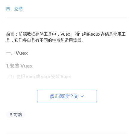
四、总结
前言：前端数据存储工具中，Vuex、Pinia和Redux存储是常用工
具，它们各自具有不同的特点和适用场景。
一、Vuex
1.安装 Vuex
（1）
使用 npm 或 yarn 安装 Vuex
安装：npm i vuex
点击阅读全文
yarn i vuex
# 前端
2.创建 Store
（1）创建 store 文件夹和文件