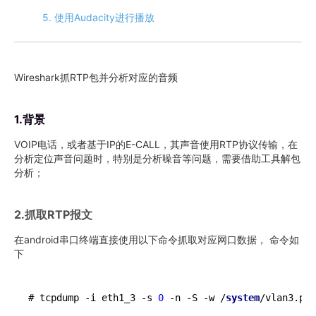
5. 使用Audacity进行播放
Wireshark抓RTP包并分析对应的音频
1.背景
VOIP电话，或者基于IP的E-CALL，其声音使用RTP协议传输，在
分析定位声音问题时，特别是分析噪音等问题，需要借助工具解包
分析；
2.抓取RTP报文
在android串口终端直接使用以下命令抓取对应网口数据， 命令如
下
# tcpdump -i eth1_3 -s 
0
 -n -S -w /
system
/vlan3.pca