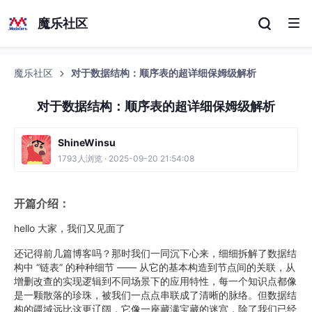
魔乐社区
魔乐社区
对于数据结构：顺序表的超详细保姆级解析
对于数据结构：顺序表的超详细保姆级解析
ShineWinsu
1793人浏览 · 2025-09-20 21:54:08
开篇介绍：
hello 大家，我们又见面了
还记得前几篇博客吗？那时我们一同沉下心来，细细拆解了数据结
构中 “链表” 的种种细节 —— 从它的基本构造到节点间的关联，从
增删改查的实现逻辑到不同场景下的应用特性，每一个知识点都像
是一颗散落的珍珠，被我们一点点串联成了清晰的脉络。但数据结
构的疆域远比这更辽阔，它像一座藏满宝藏的迷宫，除了我们已经